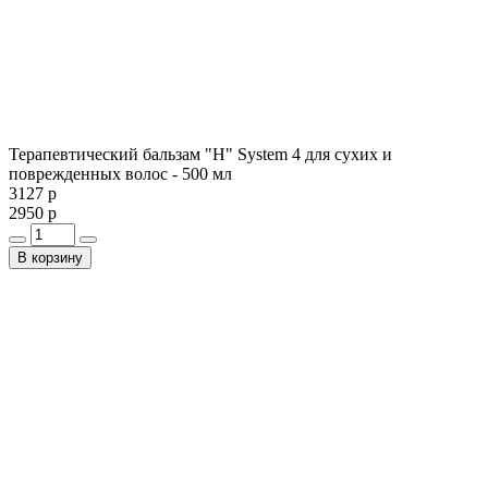
Терапевтический бальзам "Н" System 4 для сухих и
поврежденных волос - 500 мл
3127 р
2950 р
В корзину