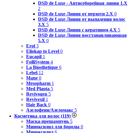
DSD de Luxe - Антисеборейная линия 1.X
2
DSD de Luxe Линия от перхоти 2.Х
0
DSD de Luxe Линия от выпадения волос
3.Х
5
DSD de Luxe Линия с кератином 4.Х
5
DSD de Luxe Линия восстанавливающая
5.Х
0
Erol
3
Eliokap to Level
0
Eucapil
1
FolliSystem
4
La Biosthetique
6
Lebel
12
Mane
0
Mesopharm
1
Med Planta
5
Revivogen
5
Revivexil
1
Hair Back
0
Азелофеин/Aзеломакс
5
Косметика для волос
(119)
Маска-прешампунь
5
Миноксидил для бороды
0
Миноксидил
6