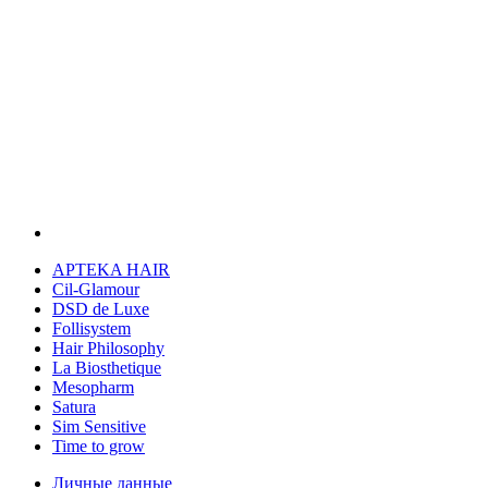
APTEKA HAIR
Cil-Glamour
DSD de Luxe
Follisystem
Hair Philosophy
La Biosthetique
Mesopharm
Satura
Sim Sensitive
Time to grow
Личные данные