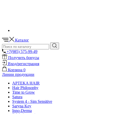
Каталог
+7(985) 575-99-49
Получить бонусы
Вход/регистрация
Корзина
0
Линии продукции
APTEKA HAIR
Hair Philosophy
Time to Grow
Satura
System 4 - Sim Sensitive
Saryna Key
Inno-Derma