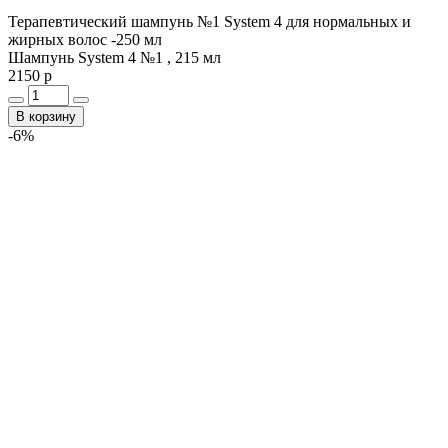
Терапевтический шампунь №1 System 4 для нормальных и
жирных волос -250 мл
Шампунь System 4 №1 , 215 мл
2150 р
В корзину
-6%