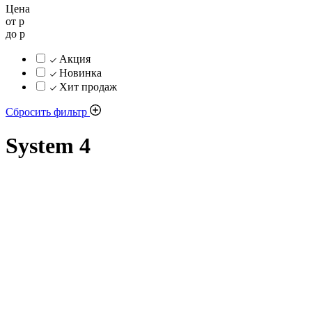
Цена
от
р
до
р
Акция
Новинка
Хит продаж
Сбросить фильтр
System 4