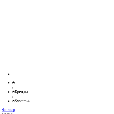
/
Бренды
/
System 4
Фильтр