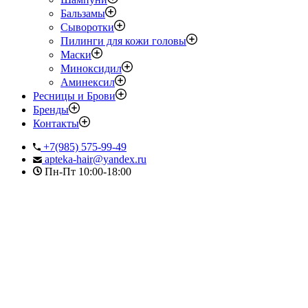
Бальзамы
Сыворотки
Пилинги для кожи головы
Маски
Миноксидил
Аминексил
Ресницы и Брови
Бренды
Контакты
+7(985) 575-99-49
apteka-hair@yandex.ru
Пн-Пт 10:00-18:00