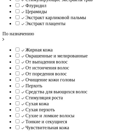
Флуридил
Церамиды
Экстракт карликовой пальмы
Экстракт плаценты
По назначению
Жирная кожа
Окрашенные и мелированные
От выпадения волос
От истончения волос
От поредения волос
Очищение кожи головы
Перхоть
Средства для вьющихся волос
Стимуляция роста
Сухая кожа
Сухая перхоть
Сухие и ломкие волосы
Тонкие и секущиеся
Чувствительная кожа