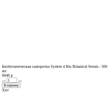
Биоботаническая сыворотка System 4 Bio Botanical Serum - 500
мл
6640 р
В корзину
Хит