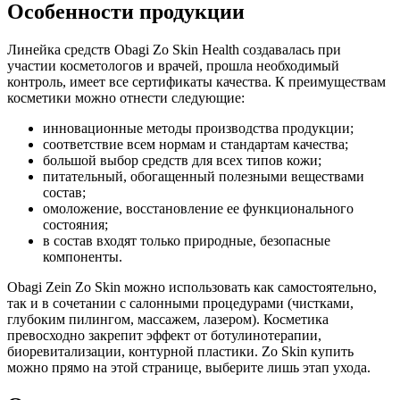
Особенности продукции
Линейка средств Obagi Zo Skin Health создавалась при
участии косметологов и врачей, прошла необходимый
контроль, имеет все сертификаты качества. К преимуществам
косметики можно отнести следующие:
инновационные методы производства продукции;
соответствие всем нормам и стандартам качества;
большой выбор средств для всех типов кожи;
питательный, обогащенный полезными веществами
состав;
омоложение, восстановление ее функционального
состояния;
в состав входят только природные, безопасные
компоненты.
Obagi Zein Zo Skin можно использовать как самостоятельно,
так и в сочетании с салонными процедурами (чистками,
глубоким пилингом, массажем, лазером). Косметика
превосходно закрепит эффект от ботулинотерапии,
биоревитализации, контурной пластики. Zo Skin купить
можно прямо на этой странице, выберите лишь этап ухода.