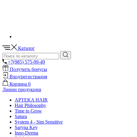
Каталог
+7(985) 575-99-49
Получить бонусы
Вход/регистрация
Корзина
0
Линии продукции
APTEKA HAIR
Hair Philosophy
Time to Grow
Satura
System 4 - Sim Sensitive
Saryna Key
Inno-Derma