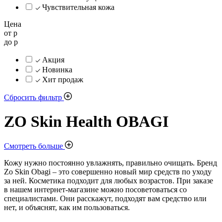
Чувствительная кожа
Цена
от
р
до
р
Акция
Новинка
Хит продаж
Сбросить фильтр
ZO Skin Health OBAGI
Смотреть больше
Кожу нужно постоянно увлажнять, правильно очищать. Бренд
Zo Skin Obagi – это совершенно новый мир средств по уходу
за ней. Косметика подходит для любых возрастов. При заказе
в нашем интернет-магазине можно посоветоваться со
специалистами. Они расскажут, подходят вам средство или
нет, и объяснят, как им пользоваться.