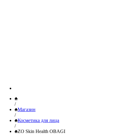
/
Магазин
/
Косметика для лица
/
ZO Skin Health OBAGI