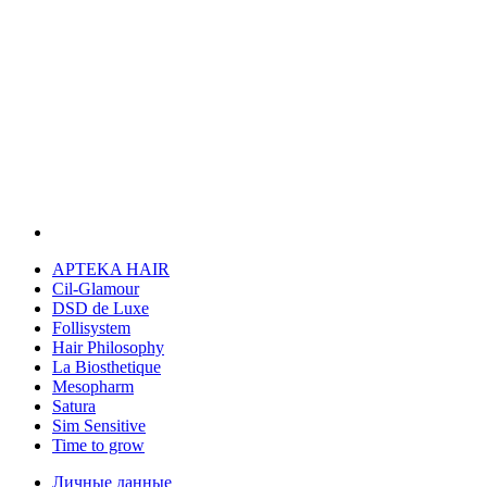
APTEKA HAIR
Cil-Glamour
DSD de Luxe
Follisystem
Hair Philosophy
La Biosthetique
Mesopharm
Satura
Sim Sensitive
Time to grow
Личные данные