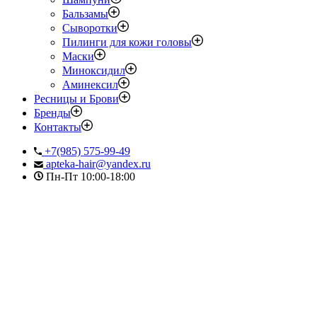
Бальзамы
Сыворотки
Пилинги для кожи головы
Маски
Миноксидил
Аминексил
Ресницы и Брови
Бренды
Контакты
+7(985) 575-99-49
apteka-hair@yandex.ru
Пн-Пт 10:00-18:00