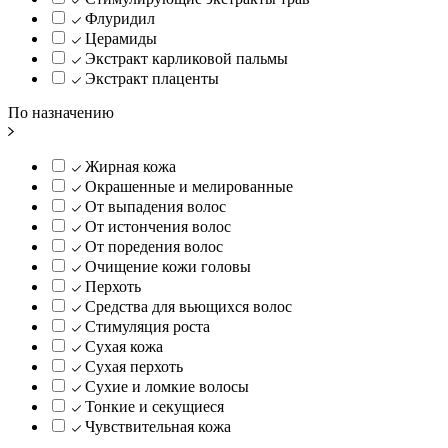
Флуридил
Церамиды
Экстракт карликовой пальмы
Экстракт плаценты
По назначению
Жирная кожа
Окрашенные и мелированные
От выпадения волос
От истончения волос
От поредения волос
Очищение кожи головы
Перхоть
Средства для вьющихся волос
Стимуляция роста
Сухая кожа
Сухая перхоть
Сухие и ломкие волосы
Тонкие и секущиеся
Чувствительная кожа