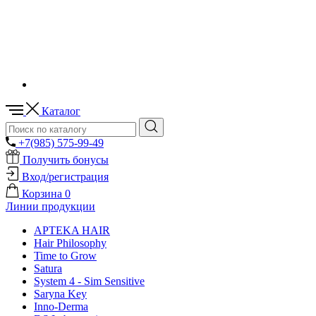
Каталог
+7(985) 575-99-49
Получить бонусы
Вход/регистрация
Корзина
0
Линии продукции
APTEKA HAIR
Hair Philosophy
Time to Grow
Satura
System 4 - Sim Sensitive
Saryna Key
Inno-Derma