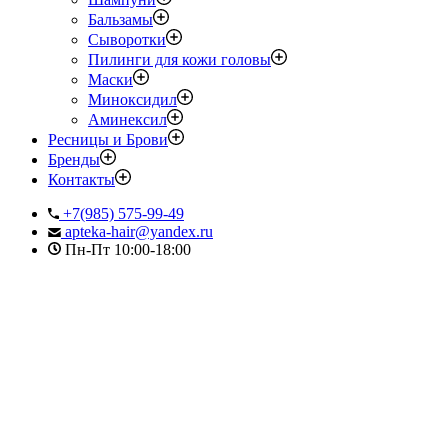
Бальзамы
Сыворотки
Пилинги для кожи головы
Маски
Миноксидил
Аминексил
Ресницы и Брови
Бренды
Контакты
+7(985) 575-99-49
apteka-hair@yandex.ru
Пн-Пт 10:00-18:00