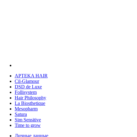
APTEKA HAIR
Cil-Glamour
DSD de Luxe
Follisystem
Hair Philosophy
La Biosthetique
Mesopharm
Satura
Sim Sensitive
Time to grow
Личные данные