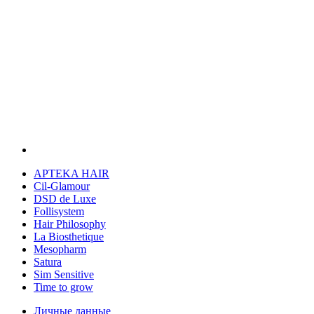
APTEKA HAIR
Cil-Glamour
DSD de Luxe
Follisystem
Hair Philosophy
La Biosthetique
Mesopharm
Satura
Sim Sensitive
Time to grow
Личные данные