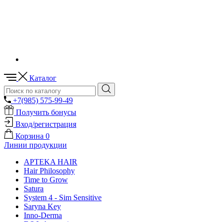
Каталог
+7(985) 575-99-49
Получить бонусы
Вход/регистрация
Корзина
0
Линии продукции
APTEKA HAIR
Hair Philosophy
Time to Grow
Satura
System 4 - Sim Sensitive
Saryna Key
Inno-Derma