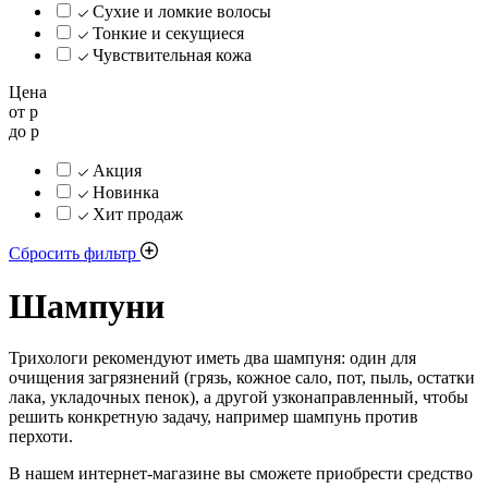
Сухие и ломкие волосы
Тонкие и секущиеся
Чувствительная кожа
Цена
от
р
до
р
Акция
Новинка
Хит продаж
Сбросить фильтр
Шампуни
Трихологи рекомендуют иметь два шампуня: один для
очищения загрязнений (грязь, кожное сало, пот, пыль, остатки
лака, укладочных пенок), а другой узконаправленный, чтобы
решить конкретную задачу, например шампунь против
перхоти.
В нашем интернет-магазине вы сможете приобрести средство