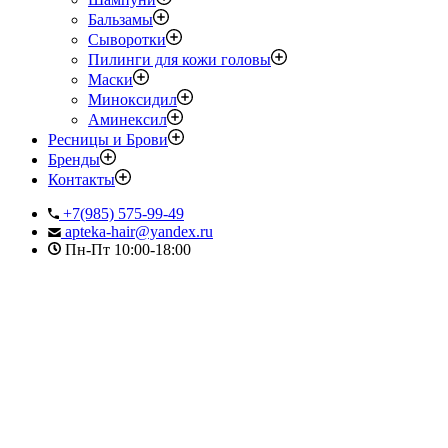
Бальзамы
Сыворотки
Пилинги для кожи головы
Маски
Миноксидил
Аминексил
Ресницы и Брови
Бренды
Контакты
+7(985) 575-99-49
apteka-hair@yandex.ru
Пн-Пт 10:00-18:00