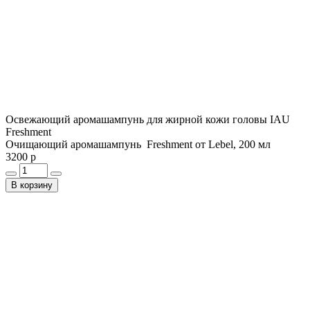
Освежающий аромашампунь для жирной кожи головы IAU
Freshment
Очищающий аромашампунь Freshment от Lebel, 200 мл
3200 р
В корзину