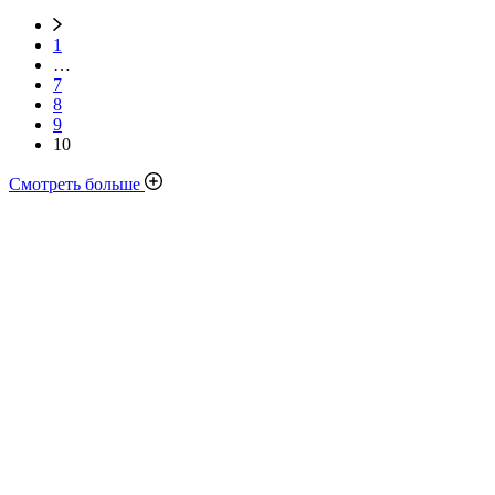
1
…
7
8
9
10
Смотреть больше