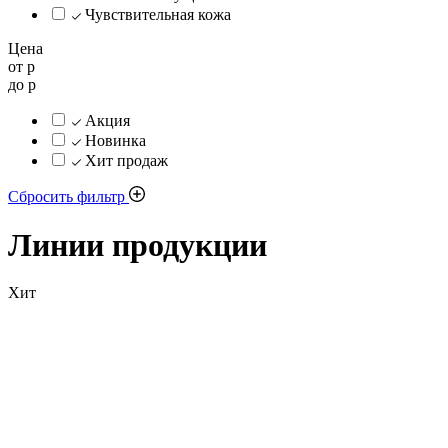
Чувствительная кожа
Цена
от
р
до
р
Акция
Новинка
Хит продаж
Сбросить фильтр
Линии продукции
Хит