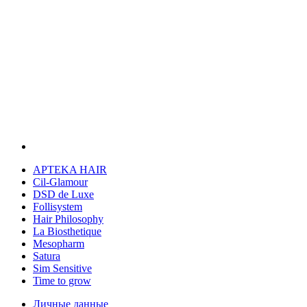
APTEKA HAIR
Cil-Glamour
DSD de Luxe
Follisystem
Hair Philosophy
La Biosthetique
Mesopharm
Satura
Sim Sensitive
Time to grow
Личные данные