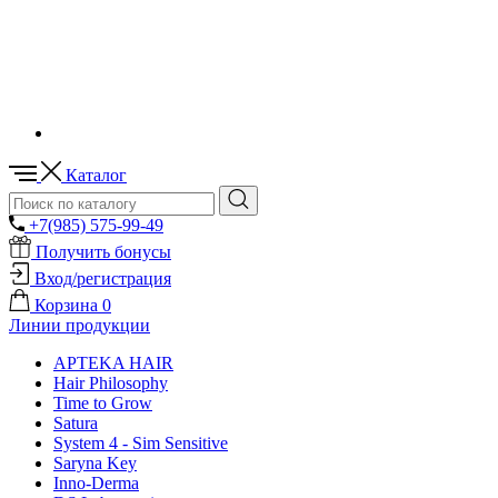
Каталог
+7(985) 575-99-49
Получить бонусы
Вход/регистрация
Корзина
0
Линии продукции
APTEKA HAIR
Hair Philosophy
Time to Grow
Satura
System 4 - Sim Sensitive
Saryna Key
Inno-Derma