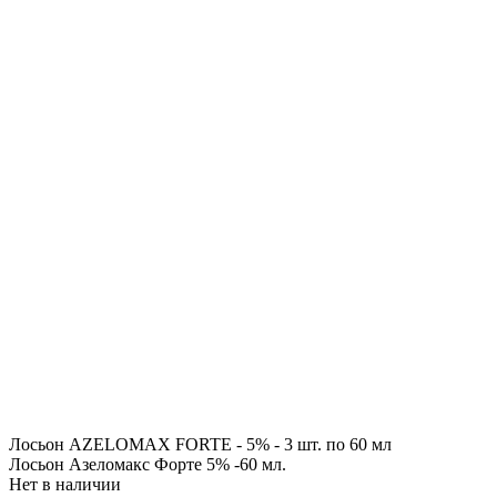
Лосьон AZELOMAX FORTE - 5% - 3 шт. по 60 мл
Лосьон Азеломакс Форте 5% -60 мл.
Нет в наличии