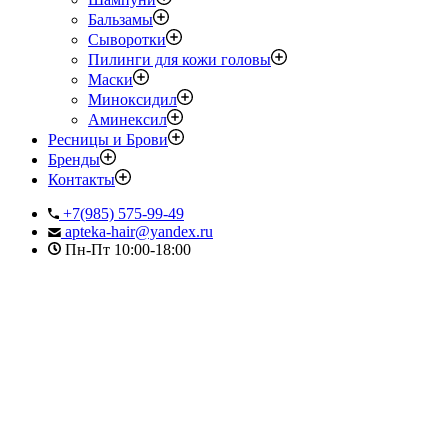
Бальзамы
Сыворотки
Пилинги для кожи головы
Маски
Миноксидил
Аминексил
Ресницы и Брови
Бренды
Контакты
+7(985) 575-99-49
apteka-hair@yandex.ru
Пн-Пт 10:00-18:00