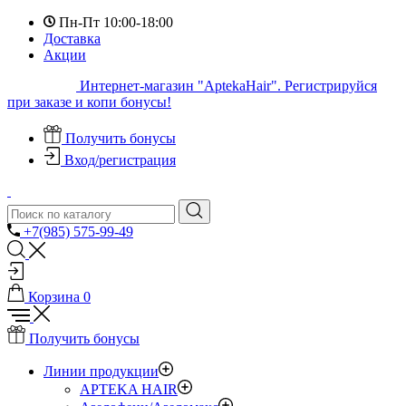
Пн-Пт 10:00-18:00
Доставка
Акции
Интернет-магазин "AptekaHair". Регистрируйся
при заказе и копи бонусы!
Получить бонусы
Вход/регистрация
+7(985) 575-99-49
Корзина
0
Получить бонусы
Линии продукции
APTEKA HAIR