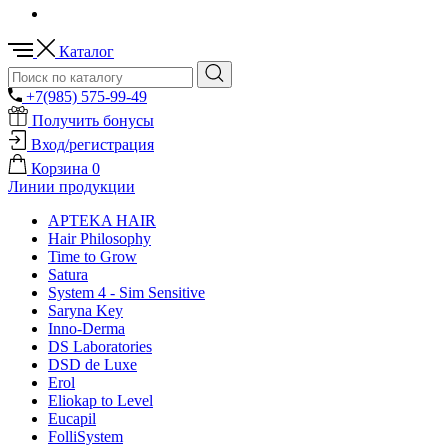
Каталог
+7(985) 575-99-49
Получить бонусы
Вход/регистрация
Корзина
0
Линии продукции
APTEKA HAIR
Hair Philosophy
Time to Grow
Satura
System 4 - Sim Sensitive
Saryna Key
Inno-Derma
DS Laboratories
DSD de Luxe
Erol
Eliokap to Level
Eucapil
FolliSystem