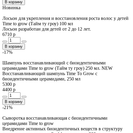
В корзину
Новинка
Лосьон для укрепления и восстановления роста волос у детей
Time to grow (Тайм ту гроу) 100 мл
Лосьон разработан для детей от 2 до 12 лет.
6710 р
В корзину
-17%
Шампунь восстанавливающий с биоидентичными
церамидами Time to grow (Тайм ту гроу) 250 мл. NEW
Восстанавливающий шампунь Time To Grow c
биоидентичными церамидами, 250 мл
5300 р
4400 р
В корзину
-21%
Сыворотка восстанавливающая с биоидентичными
церамидами Time to grow
Внедрение активных биоидентичных веществ в структуру