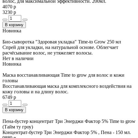
волос, для максимальной эффективности. 200мл.
4070 р
3230 р
В корзину
Новинка
Био-сыворотка "Здоровая укладка" Time-to Grow 250 мл
Спрей для укладки, на натуральной основе. Облегчает
расчёсывание волос, не утяжеляет волосы.
Нет в наличии
Новинка
Маска восстанавливающая Time to grow для волос и кожи
головы
Восстанавливающая маска для комплексного воздействия на
кожу головы и на длину волос.
6749 р
В корзину
Пена-бустер концентрат Три Энерджи Фактор 5% Time to grow
(Тайм ту гроу)
Концентрат-бустер Три Энерджи Фактор 5% , Пена - 150 мл.
9889 р