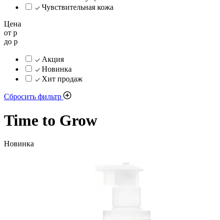
Чувствительная кожа
Цена
от
р
до
р
Акция
Новинка
Хит продаж
Сбросить фильтр
Time to Grow
Новинка