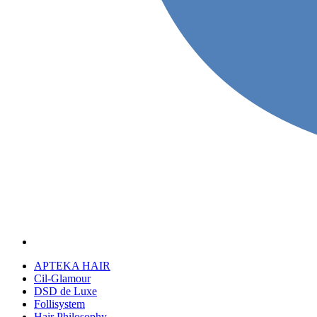
APTEKA HAIR
Cil-Glamour
DSD de Luxe
Follisystem
Hair Philosophy