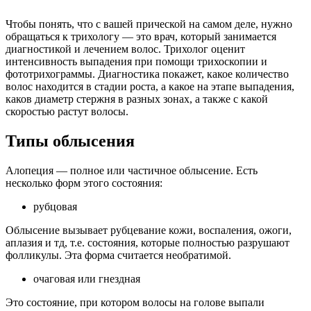
Чтобы понять, что с вашей прической на самом деле, нужно
обращаться к трихологу — это врач, который занимается
диагностикой и лечением волос. Трихолог оценит
интенсивность выпадения при помощи трихоскопии и
фототрихограммы. Диагностика покажет, какое количество
волос находится в стадии роста, а какое на этапе выпадения,
каков диаметр стержня в разных зонах, а также с какой
скоростью растут волосы.
Типы облысения
Алопеция — полное или частичное облысение. Есть
несколько форм этого состояния:
рубцовая
Облысение вызывает рубцевание кожи, воспаления, ожоги,
аплазия и тд, т.е. состояния, которые полностью разрушают
фолликулы. Эта форма считается необратимой.
очаговая или гнездная
Это состояние, при котором волосы на голове выпали