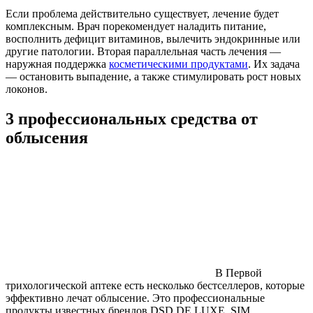
Если проблема действительно существует, лечение будет
комплексным. Врач порекомендует наладить питание,
восполнить дефицит витаминов, вылечить эндокринные или
другие патологии. Вторая параллельная часть лечения —
наружная поддержка
косметическими продуктами
. Их задача
— остановить выпадение, а также стимулировать рост новых
локонов.
3 профессиональных средства от
облысения
В Первой
трихологической аптеке есть несколько бестселлеров, которые
эффективно лечат облысение. Это профессиональные
продукты известных брендов DSD DE LUXE, SIM