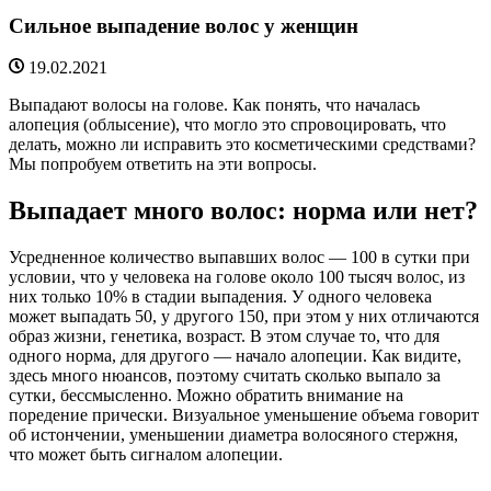
Сильное выпадение волос у женщин
19.02.2021
Выпадают волосы на голове. Как понять, что началась
алопеция (облысение), что могло это спровоцировать, что
делать, можно ли исправить это косметическими средствами?
Мы попробуем ответить на эти вопросы.
Выпадает много волос: норма или нет?
Усредненное количество выпавших волос — 100 в сутки при
условии, что у человека на голове около 100 тысяч волос, из
них только 10% в стадии выпадения. У одного человека
может выпадать 50, у другого 150, при этом у них отличаются
образ жизни, генетика, возраст. В этом случае то, что для
одного норма, для другого — начало алопеции. Как видите,
здесь много нюансов, поэтому считать сколько выпало за
сутки, бессмысленно. Можно обратить внимание на
поредение прически. Визуальное уменьшение объема говорит
об истончении, уменьшении диаметра волосяного стержня,
что может быть сигналом алопеции.