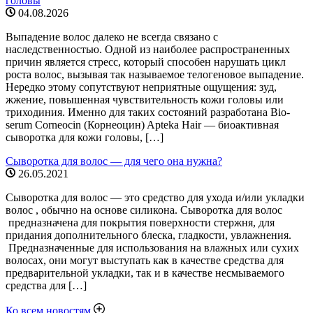
головы
04.08.2026
Выпадение волос далеко не всегда связано с
наследственностью. Одной из наиболее распространенных
причин является стресс, который способен нарушать цикл
роста волос, вызывая так называемое телогеновое выпадение.
Нередко этому сопутствуют неприятные ощущения: зуд,
жжение, повышенная чувствительность кожи головы или
триходиния. Именно для таких состояний разработана Bio-
serum Corneocin (Корнеоцин) Apteka Hair — биоактивная
сыворотка для кожи головы, […]
Сыворотка для волос — для чего она нужна?
26.05.2021
Сыворотка для волос — это средство для ухода и/или укладки
волос , обычно на основе силикона. Сыворотка для волос
предназначена для покрытия поверхности стержня, для
придания дополнительного блеска, гладкости, увлажнения.
Предназначенные для использования на влажных или сухих
волосах, они могут выступать как в качестве средства для
предварительной укладки, так и в качестве несмываемого
средства для […]
Ко всем новостям