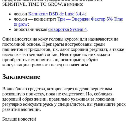
SENSITIVE, TIME TO GROW, а именно:
лосьон
Капиксил DSD de Luxe 3.4.4
;
лосьон — концентрат
Три — Энерджи Фактор 5% Time
to grow
;
биоботаническая
сыворотка System 4
.
Они наносятся на кожу головы курсом или назначаются на
постоянной основе. Препараты востребованы среди
пациентов и трихологов, т.к. дают хороший результат, а также
имеют качественный состав. Некоторые их них можно
приобретать самостоятельно, некоторые требуют
консультации трихолога перед назначением.
Заключение
Волшебного средства, которое через неделю вернет вам
роскошную прическу, пока не существует. Но, соблюдая
здоровый образ жизни, правильно ухаживая за локонами,
регулярно консультируясь у специалистов, вы уменьшите риск
развития алопеции.
Больше новостей