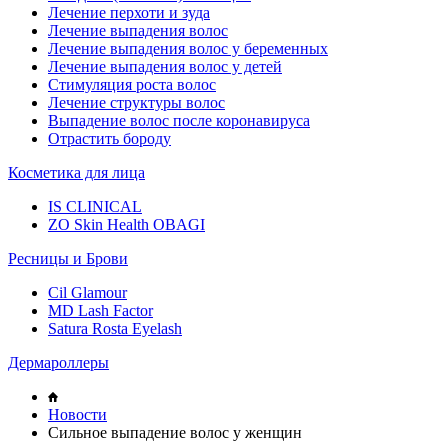
Лечение перхоти и зуда
Лечение выпадения волос
Лечение выпадения волос у беременных
Лечение выпадения волос у детей
Стимуляция роста волос
Лечение структуры волос
Выпадение волос после коронавируса
Отрастить бороду
Косметика для лица
IS CLINICAL
ZO Skin Health OBAGI
Ресницы и Брови
Cil Glamour
MD Lash Factor
Satura Rosta Eyelash
Дермароллеры
Новости
Сильное выпадение волос у женщин