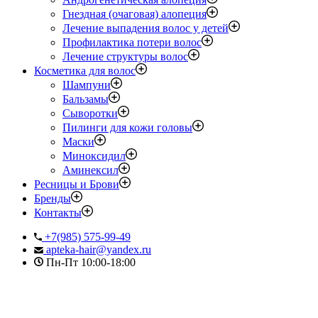
Гнездная (очаговая) алопеция
Лечение выпадения волос у детей
Профилактика потери волос
Лечение структуры волос
Косметика для волос
Шампуни
Бальзамы
Сыворотки
Пилинги для кожи головы
Маски
Миноксидил
Аминексил
Ресницы и Брови
Бренды
Контакты
+7(985) 575-99-49
apteka-hair@yandex.ru
Пн-Пт 10:00-18:00