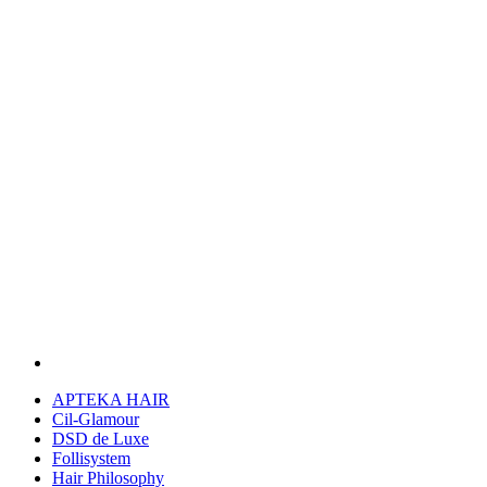
APTEKA HAIR
Cil-Glamour
DSD de Luxe
Follisystem
Hair Philosophy