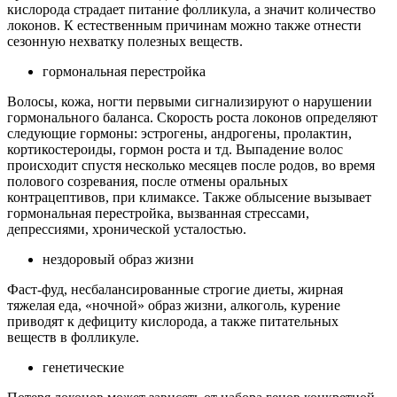
кислорода страдает питание фолликула, а значит количество
локонов. К естественным причинам можно также отнести
сезонную нехватку полезных веществ.
гормональная перестройка
Волосы, кожа, ногти первыми сигнализируют о нарушении
гормонального баланса. Скорость роста локонов определяют
следующие гормоны: эстрогены, андрогены, пролактин,
кортикостероиды, гормон роста и тд. Выпадение волос
происходит спустя несколько месяцев после родов, во время
полового созревания, после отмены оральных
контрацептивов, при климаксе. Также облысение вызывает
гормональная перестройка, вызванная стрессами,
депрессиями, хронической усталостью.
нездоровый образ жизни
Фаст-фуд, несбалансированные строгие диеты, жирная
тяжелая еда, «ночной» образ жизни, алкоголь, курение
приводят к дефициту кислорода, а также питательных
веществ в фолликуле.
генетические