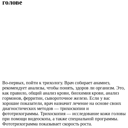
голове
Во-первых, пойти к трихологу. Врач собирает анамнез,
рекомендует анализы, чтобы понять, здоров ли организм. Это,
как правило, общий анализ крови, биохимия крови, анализ
гормонов, ферритин, сывороточное железо. Если у вас
хорошие показатели, врач назначит лечение на основе своих
диагностических методов — трихоскопии и
фототрихограммы. Трихоскопия — исследование кожи головы
при помощи видеоскопа, а также специальной программы.
Фототрихограмма показывает скорость роста.