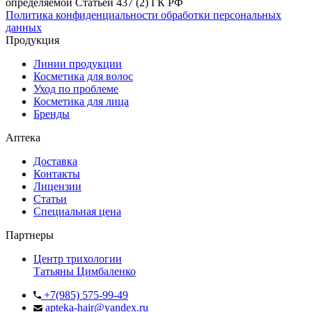
определяемой Статьей 437 (2) ГК РФ
Политика конфиденциальности обработки персональных
данных
Продукция
Линии продукции
Косметика для волос
Уход по проблеме
Косметика для лица
Бренды
Аптека
Доставка
Контакты
Лицензии
Статьи
Специальная цена
Партнеры
Центр трихологии
Татьяны Цимбаленко
+7(985) 575-99-49
apteka-hair@yandex.ru