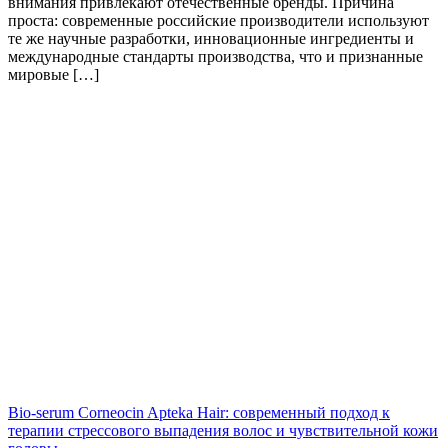
внимания привлекают отечественные бренды. Причина
проста: современные российские производители используют
те же научные разработки, инновационные ингредиенты и
международные стандарты производства, что и признанные
мировые […]
Bio-serum Corneocin Apteka Hair: современный подход к
терапии стрессового выпадения волос и чувствительной кожи