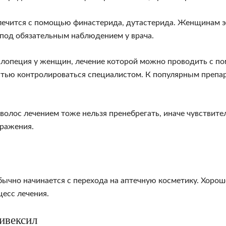
лечится с помощью финастерида, дутастерида. Женщинам э
 под обязательным наблюдением у врача.
алопеция у женщин, лечение которой можно проводить с п
тью контролироваться специалистом. К популярным препар
волос лечением тоже нельзя пренебрегать, иначе чувствит
оражения.
ычно начинается с перехода на аптечную косметику. Хорош
цесс лечения.
ивексил