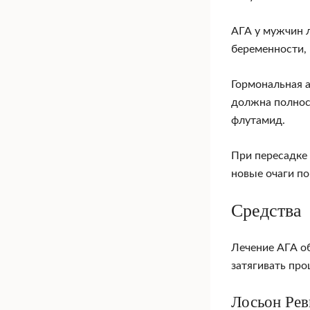
АГА у мужчин 
беременности,
Гормональная 
должна полнос
флутамид.
При пересадке 
новые очаги п
Средства
Лечение АГА об
затягивать про
Лосьон Рев