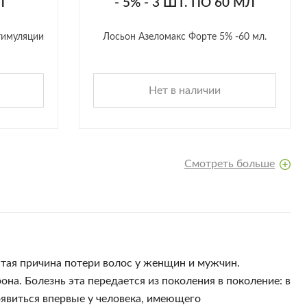
Л
- 5% - 3 ШТ. ПО 60 МЛ
тимуляции
Лосьон Азеломакс Форте 5% -60 мл.
Нет в наличии
Смотреть больше
стая причина потери волос у женщин и мужчин.
на. Болезнь эта передается из поколения в поколение: в
оявиться впервые у человека, имеющего