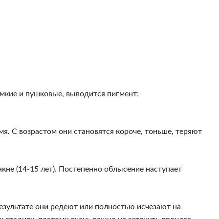
мкие и пушковые, выводится пигмент;
я. С возрастом они становятся короче, тоньше, теряют
кне (14-15 лет). Постепенно облысение наступает
результате они редеют или полностью исчезают на