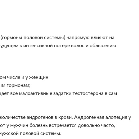
 (гормоны половой системы) напрямую влияют на
удущем к интенсивной потере волос и облысению.
том числе и у женщин;
ым гормонам;
ает все малоактивные задатки тестостерона в сам
количестве андрогенов в крови. Андрогенная алопеция у
от у мужчин болезнь встречается довольно часто,
 мужской половой системы.