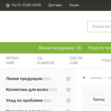
Пн-Пт 10:00-18:00
Доставка
Акции
Линии продукции
Уход по пр
APTEKA
CIL-
DSD DE
FOLL
HAIR
GLAMOUR
LUXE
Магазин
Ух
Линии продукции
(137)
Косметика для волос
(119)
Бренд
Уход по проблеме
(101)