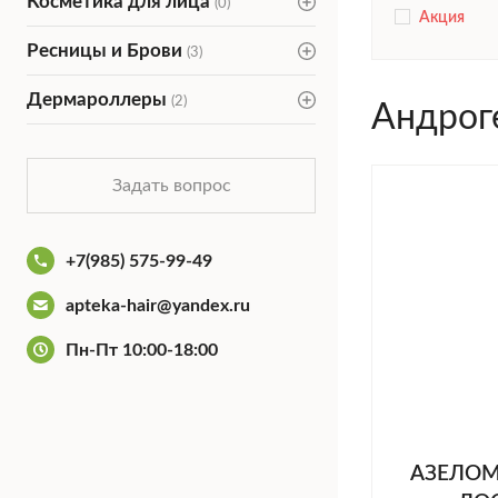
Косметика для лица
(0)
Акция
Ресницы и Брови
(3)
Дермароллеры
(2)
Андрог
Задать вопрос
+7(985) 575-99-49
apteka-hair@yandex.ru
Пн-Пт 10:00-18:00
АЗЕЛОМ