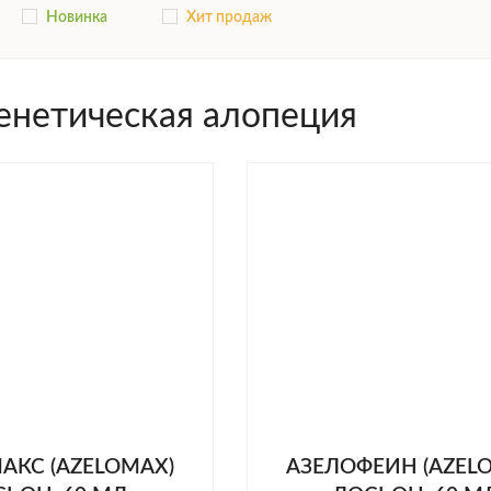
Новинка
Хит продаж
енетическая алопеция
АКС (AZELOMAX)
АЗЕЛОФЕИН (AZELO