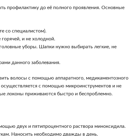
нать профилактику до её полного проявления. Основные
е со специалистом).
горячей, и не холодной.
головные уборы. Шапки нужно выбирать легкие, не
рами данного заболевания.
овить волосы с помощью аппаратного, медикаментозного
, осуществляется с помощью микроинструментов и не
вые локоны приживаются быстро и беспроблемно.
мощью двух и пятипроцентного раствора миноксидила.
ткам. Наносить необходимо дважды в день.