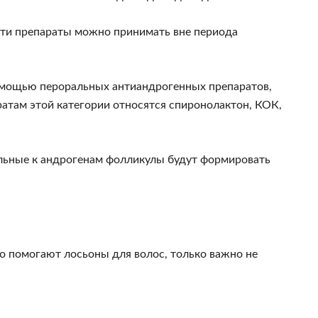
ти препараты можно принимать вне периода
омощью пероральных антиандрогенных препаратов,
атам этой категории относятся спиронолактон, КОК,
ельные к андрогенам фолликулы будут формировать
о помогают лосьоны для волос, только важно не