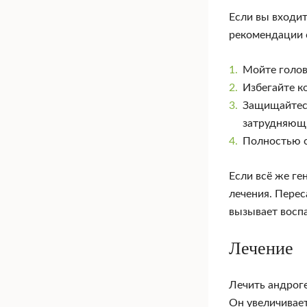
Если вы входит
рекомендации 
Мойте голов
Избегайте к
Защищайтесь
затрудняющи
Полностью о
Если всё же ге
лечения. Пере
вызывает восп
Лечение
Лечить андрог
Он увеличивает