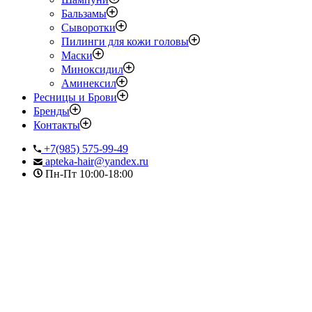
Бальзамы
Сыворотки
Пилинги для кожи головы
Маски
Миноксидил
Аминексил
Ресницы и Брови
Бренды
Контакты
+7(985) 575-99-49
apteka-hair@yandex.ru
Пн-Пт 10:00-18:00