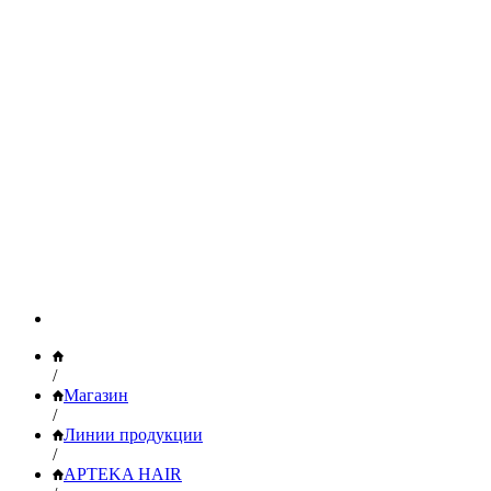
/
Магазин
/
Линии продукции
/
APTEKA HAIR