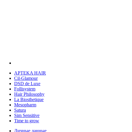
APTEKA HAIR
Cil-Glamour
DSD de Luxe
Follisystem
Hair Philosophy
La Biosthetique
Mesopharm
Satura
Sim Sensitive
Time to grow
Личные данные