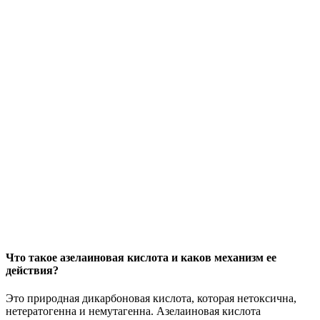
Что такое азелаиновая кислота и каков механизм ее
действия?
Это природная дикарбоновая кислота, которая нетоксична,
нетератогенна и немутагенна. Азелаиновая кислота