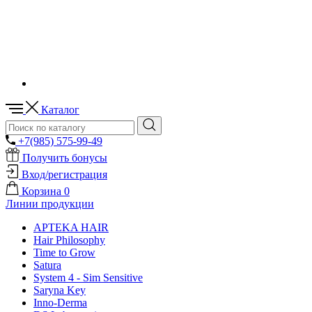
Каталог
+7(985) 575-99-49
Получить бонусы
Вход/регистрация
Корзина
0
Линии продукции
APTEKA HAIR
Hair Philosophy
Time to Grow
Satura
System 4 - Sim Sensitive
Saryna Key
Inno-Derma