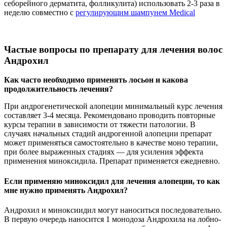
себорейного дерматита, фолликулита) использовать 2-3 раза в
неделю совместно с
регулирующим шампунем Medical
Частые вопросы по препарату для лечения волос
Андрохил
Как часто необходимо применять лосьон и какова
продолжительность лечения?
При андрогенетической алопеции минимальный курс лечения
составляет 3-4 месяца. Рекомендовано проводить повторные
курсы терапии в зависимости от тяжести патологии. В
случаях начальных стадий андрогенной алопеции препарат
может применяться самостоятельно в качестве моно терапии,
при более выраженных стадиях — для усиления эффекта
применения миноксидила. Препарат применяется ежедневно.
Если применяю миноксидил для лечения алопеции, то как
мне нужно применять Андрохил?
Андрохил и миноксиидил могут наноситься последовательно.
В первую очередь наносится 1 монодоза Андрохила на лобно-