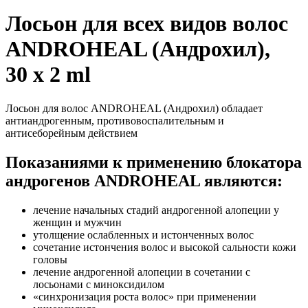
Лосьон для всех видов волос
ANDROHEAL (Андрохил),
30 x 2 ml
Лосьон для волос ANDROHEAL (Андрохил) обладает
антиандрогенным, противовоспалительным и
антисеборейным действием
Показаниями к применению блокатора
андрогенов ANDROHEAL являются:
лечение начальных стадий андрогенной алопеции у
женщин и мужчин
утолщение ослабленных и истонченных волос
сочетание истончения волос и высокой сальности кожи
головы
лечение андрогенной алопеции в сочетании с
лосьонами с миноксидилом
«синхронизация роста волос» при применении