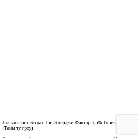
Лосьон-концентрат Три-Энерджи Фактор 5,5% Time to grow
(Тайм ту гроу)