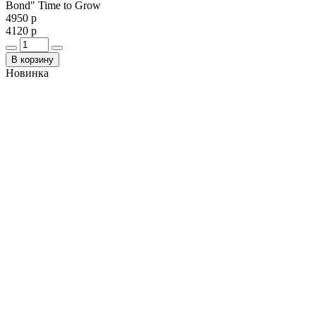
Bond" Time to Grow
4950 р
4120 р
В корзину
Новинка