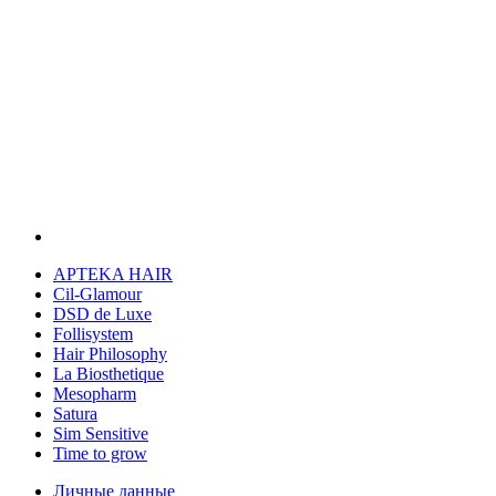
APTEKA HAIR
Cil-Glamour
DSD de Luxe
Follisystem
Hair Philosophy
La Biosthetique
Mesopharm
Satura
Sim Sensitive
Time to grow
Личные данные