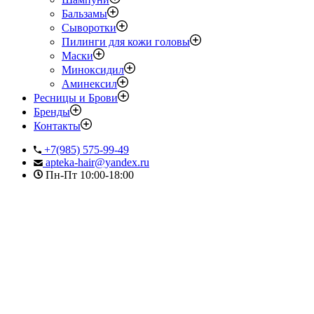
Бальзамы
Сыворотки
Пилинги для кожи головы
Маски
Миноксидил
Аминексил
Ресницы и Брови
Бренды
Контакты
+7(985) 575-99-49
apteka-hair@yandex.ru
Пн-Пт 10:00-18:00