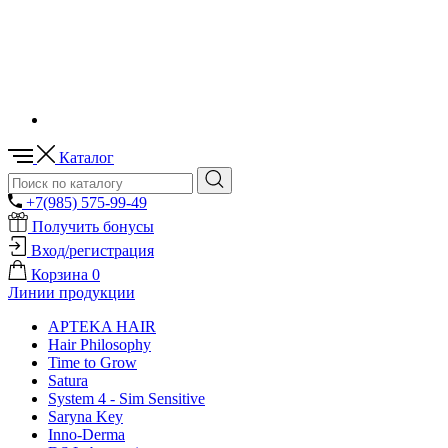
Каталог
+7(985) 575-99-49
Получить бонусы
Вход/регистрация
Корзина
0
Линии продукции
APTEKA HAIR
Hair Philosophy
Time to Grow
Satura
System 4 - Sim Sensitive
Saryna Key
Inno-Derma