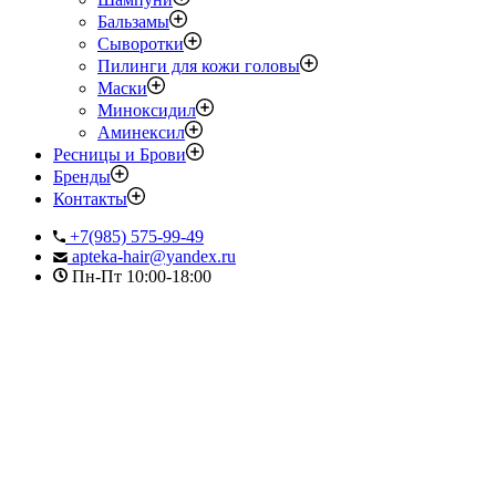
Бальзамы
Сыворотки
Пилинги для кожи головы
Маски
Миноксидил
Аминексил
Ресницы и Брови
Бренды
Контакты
+7(985) 575-99-49
apteka-hair@yandex.ru
Пн-Пт 10:00-18:00