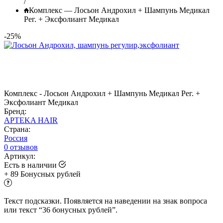
/
Комплекс — Лосьон Андрохил + Шампунь Медикал
Рег. + Эксфолиант Медикал
-25%
Комплекс - Лосьон Андрохил + Шампунь Медикал Рег. +
Эксфолиант Медикал
Бренд:
APTEKA HAIR
Страна:
Россия
0 отзывов
Артикул:
Есть в наличии
+
89
Бонусных рублей
Текст подсказки. Появляется на наведении на знак вопроса
или текст “36 бонусных рублей”.