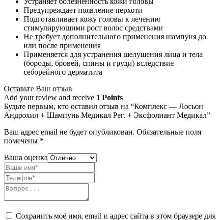
Устраняет болезненность кожи головы
Предупреждает появление перхоти
Подготавливает кожу головы к лечению
стимулирующими рост волос средствами
Не требует дополнительного применения шампуня до
или после применения
Применяется для устранения шелушения лица и тела
(бороды, бровей, спины и груди) вследствие
себорейного дерматита
Оставьте Ваш отзыв
Add your review and receive
1 Points
Будьте первым, кто оставил отзыв на “Комплекс — Лосьон
Андрохил + Шампунь Медикал Рег. + Эксфолиант Медикал”
Ваш адрес email не будет опубликован.
Обязательные поля
помечены
*
Ваша оценка
Сохранить моё имя, email и адрес сайта в этом браузере для