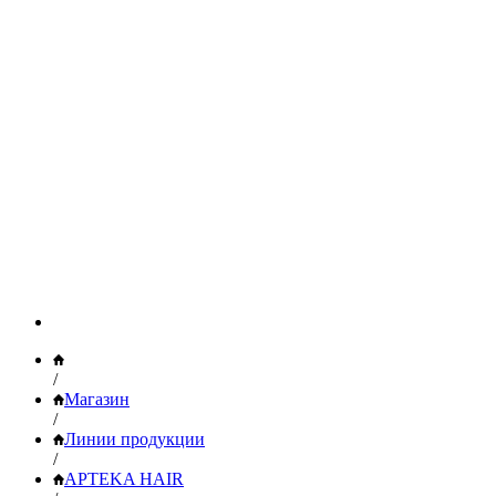
/
Магазин
/
Линии продукции
/
APTEKA HAIR