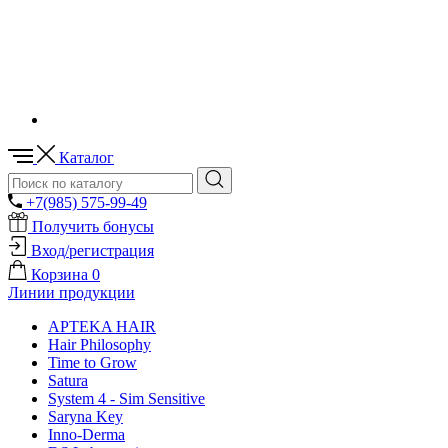
Каталог
+7(985) 575-99-49
Получить бонусы
Вход/регистрация
Корзина
0
Линии продукции
APTEKA HAIR
Hair Philosophy
Time to Grow
Satura
System 4 - Sim Sensitive
Saryna Key
Inno-Derma