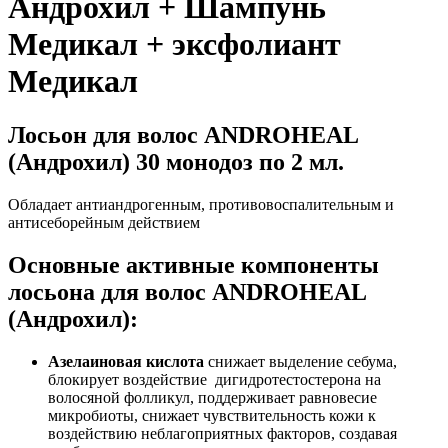
Андрохил + Шампунь
Медикал + эксфолиант
Медикал
Лосьон для волос ANDROHEAL
(Андрохил) 30 монодоз по 2 мл.
Обладает антиандрогенным, противовоспалительным и
антисеборейным действием
Основные активные компоненты
лосьона для волос ANDROHEAL
(Андрохил):
Азелаиновая кислота
снижает выделение себума,
блокирует воздействие дигидротестостерона на
волосяной фолликул, поддерживает равновесие
микробиоты, снижает чувствительность кожи к
воздействию неблагоприятных факторов, создавая