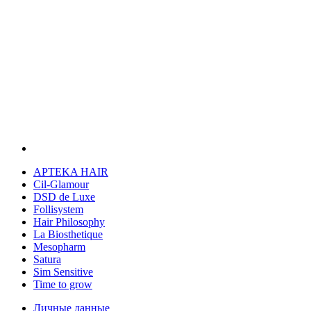
APTEKA HAIR
Cil-Glamour
DSD de Luxe
Follisystem
Hair Philosophy
La Biosthetique
Mesopharm
Satura
Sim Sensitive
Time to grow
Личные данные