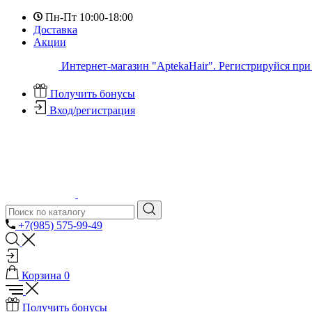
Пн-Пт 10:00-18:00
Доставка
Акции
Интернет-магазин "AptekaHair". Регистрируйся при 
Получить бонусы
Вход/регистрация
+7(985) 575-99-49
Корзина
0
Получить бонусы