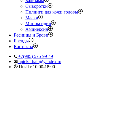
Бальзамы
Сыворотки
Пилинги для кожи головы
Маски
Миноксидил
Аминексил
Ресницы и Брови
Бренды
Контакты
+7(985) 575-99-49
apteka-hair@yandex.ru
Пн-Пт 10:00-18:00