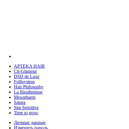
APTEKA HAIR
Cil-Glamour
DSD de Luxe
Follisystem
Hair Philosophy
La Biosthetique
Mesopharm
Satura
Sim Sensitive
Time to grow
Личные данные
Изменить пароль