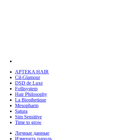
APTEKA HAIR
Cil-Glamour
DSD de Luxe
Follisystem
Hair Philosophy
La Biosthetique
Mesopharm
Satura
Sim Sensitive
Time to grow
Личные данные
Изменить пароль