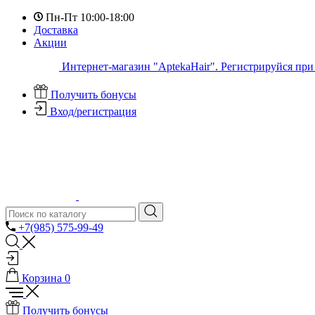
Пн-Пт 10:00-18:00
Доставка
Акции
Интернет-магазин "AptekaHair". Регистрируйся при 
Получить бонусы
Вход/регистрация
+7(985) 575-99-49
Корзина
0
Получить бонусы