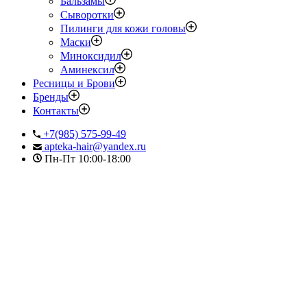
Бальзамы
Сыворотки
Пилинги для кожи головы
Маски
Миноксидил
Аминексил
Ресницы и Брови
Бренды
Контакты
+7(985) 575-99-49
apteka-hair@yandex.ru
Пн-Пт 10:00-18:00