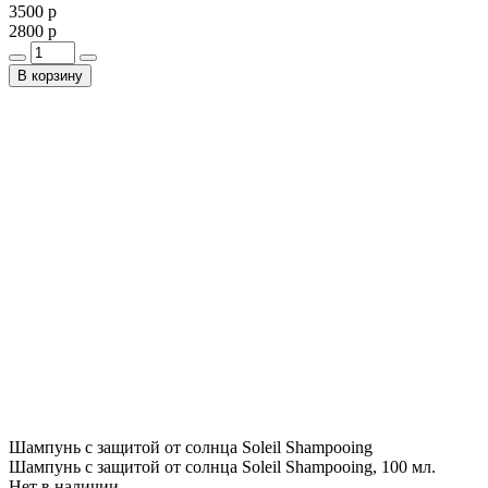
3500 р
2800 р
В корзину
Шампунь c защитой от солнца Soleil Shampooing
Шампунь c защитой от солнца Soleil Shampooing, 100 мл.
Нет в наличии