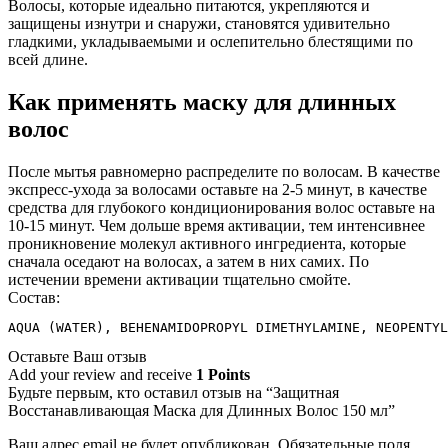
Волосы, которые идеально питаются, укрепляются и
защищены изнутри и снаружи, становятся удивительно
гладкими, укладываемыми и ослепительно блестящими по
всей длине.
Как применять маску для длинных
волос
После мытья равномерно распределите по волосам. В качестве
экспресс-ухода за волосами оставьте на 2-5 минут, в качестве
средства для глубокого кондиционирования волос оставьте на
10-15 минут. Чем дольше время активации, тем интенсивнее
проникновение молекул активного ингредиента, которые
сначала оседают на волосах, а затем в них самих. По
истечении времени активации тщательно смойте.
Состав:
AQUA (WATER), BEHENAMIDOPROPYL DIMETHYLAMINE, NEOPENTYL
Оставьте Ваш отзыв
Add your review and receive
1 Points
Будьте первым, кто оставил отзыв на “Защитная
Восстанавливающая Маска для Длинных Волос 150 мл”
Ваш адрес email не будет опубликован.
Обязательные поля