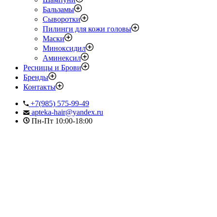
Бальзамы
Сыворотки
Пилинги для кожи головы
Маски
Миноксидил
Аминексил
Ресницы и Брови
Бренды
Контакты
+7(985) 575-99-49
apteka-hair@yandex.ru
Пн-Пт 10:00-18:00