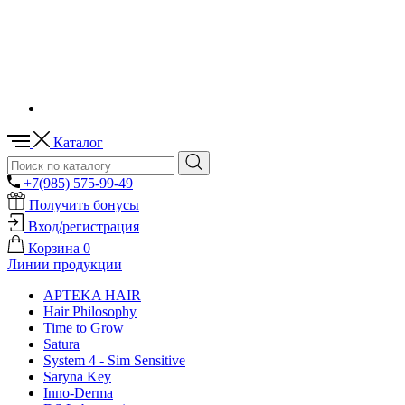
Каталог
+7(985) 575-99-49
Получить бонусы
Вход/регистрация
Корзина
0
Линии продукции
APTEKA HAIR
Hair Philosophy
Time to Grow
Satura
System 4 - Sim Sensitive
Saryna Key
Inno-Derma