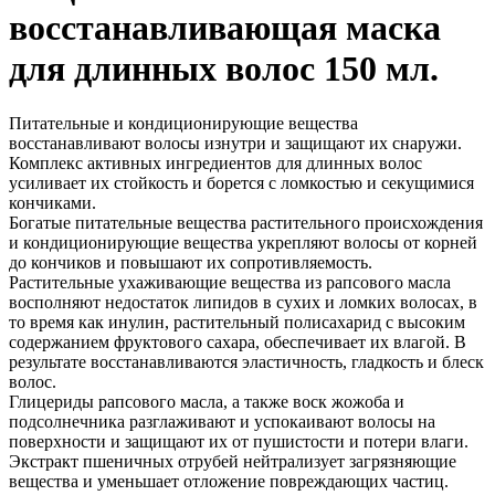
восстанавливающая маска
для длинных волос 150 мл.
Питательные и кондиционирующие вещества
восстанавливают волосы изнутри и защищают их снаружи.
Комплекс активных ингредиентов для длинных волос
усиливает их стойкость и борется с ломкостью и секущимися
кончиками.
Богатые питательные вещества растительного происхождения
и кондиционирующие вещества укрепляют волосы от корней
до кончиков и повышают их сопротивляемость.
Растительные ухаживающие вещества из рапсового масла
восполняют недостаток липидов в сухих и ломких волосах, в
то время как инулин, растительный полисахарид с высоким
содержанием фруктового сахара, обеспечивает их влагой. В
результате восстанавливаются эластичность, гладкость и блеск
волос.
Глицериды рапсового масла, а также воск жожоба и
подсолнечника разглаживают и успокаивают волосы на
поверхности и защищают их от пушистости и потери влаги.
Экстракт пшеничных отрубей нейтрализует загрязняющие
вещества и уменьшает отложение повреждающих частиц.