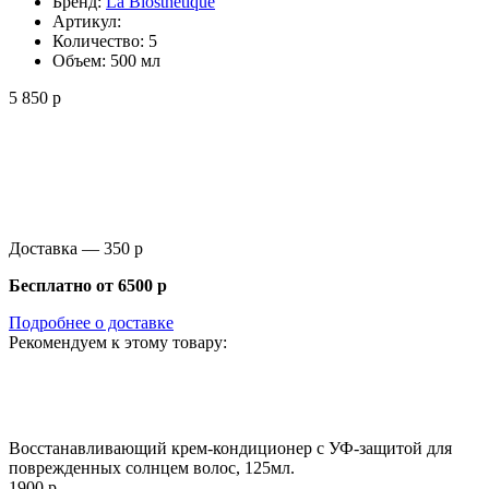
Бренд:
La Biosthetique
Артикул:
Количество:
5
Объем:
500 мл
5 850 р
Доставка —
350 р
Бесплатно от
6500 р
Подробнее о доставке
Рекомендуем к этому товару:
Восстанавливающий крем-кондиционер с УФ-защитой для
поврежденных солнцем волос, 125мл.
1900 р