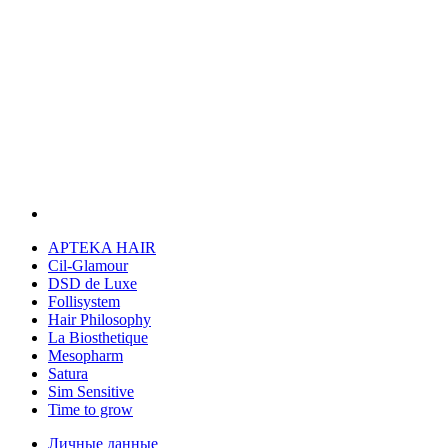
APTEKA HAIR
Cil-Glamour
DSD de Luxe
Follisystem
Hair Philosophy
La Biosthetique
Mesopharm
Satura
Sim Sensitive
Time to grow
Личные данные